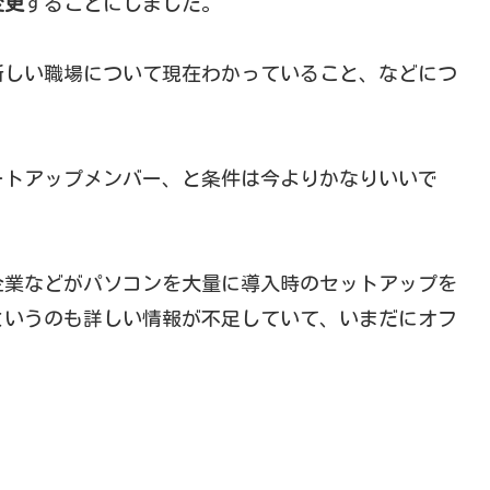
変更
することにしました。
新しい職場について現在わかっていること、などにつ
ートアップメンバー、と条件は今よりかなりいいで
企業などがパソコンを大量に導入時のセットアップを
というのも詳しい情報が不足していて、いまだにオフ