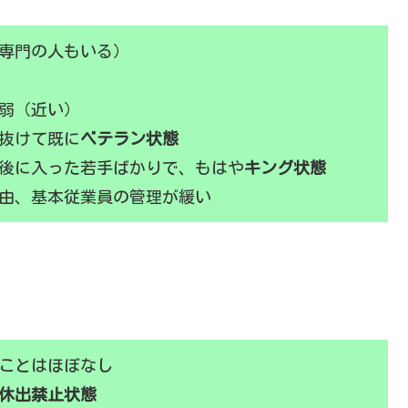
専門の人もいる）
分弱（近い）
抜けて既に
ベテラン状態
後に入った若手ばかりで、もはや
キング状態
由、基本従業員の管理が緩い
ことはほぼなし
休出禁止状態