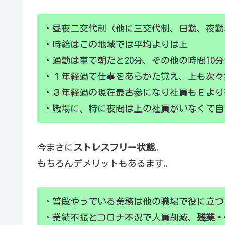
・昼夜二交代制（他に三交代制、日勤、夜勤
・時給はこの地域では平均よりは上
・通勤は車で朝だと20分、その他の時間10
・１年経過で仕事をあらかた覚え、上も次々
・３年経過の現在最古参になり社員もＥより
・職場に、特に夜間は上の社員がいなくて自
今まさに
ストレスフリー状態
。
もちろんデメリットもあるます。
・普段やっている業務は他の職場で役に立つ
・業績不振とコロナ不況で人員削減、
残業・