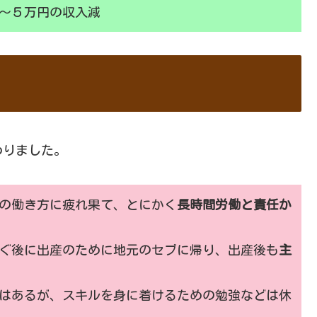
～５万円の収入減
わりました。
の働き方に疲れ果て、とにかく
長時間労働と責任か
ぐ後に出産のために地元のセブに帰り、出産後も
主
はあるが、スキルを身に着けるための勉強などは休