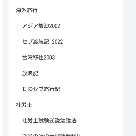
海外旅行
アジア放浪2002
セブ渡航記 2022
台湾移住2003
放浪記
Ｅのセブ旅行記
社労士
社労士試験逆説勉強法