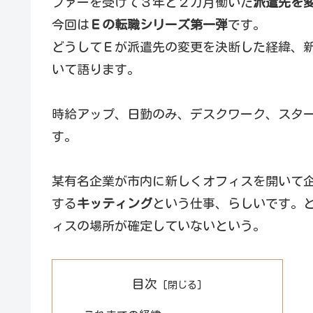
ファーを受けて３年と２カ月働いた
派遣先を
今回は
Ｅの転職シリーズ第一弾
です。
どうしてＥが派遣先の変更を決断した経緯、
いて語ります。
時給アップ、日勤のみ、デスクワーク、スタ
す。
某有名企業が市内に新しくオフィスを開いて
する
キッティング
という仕事、らしいです。
ィスの場所が確定していないという。
目次