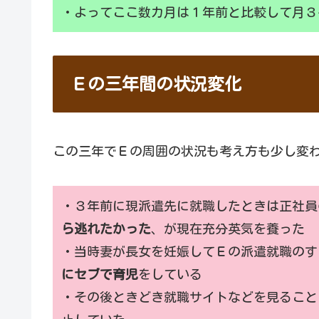
・よってここ数カ月は１年前と比較して月３
Ｅの三年間の状況変化
この三年でＥの周囲の状況も考え方も少し変
・３年前に現派遣先に就職したときは正社員
ら逃れたかった
、が現在充分英気を養った
・当時妻が長女を妊娠してＥの派遣就職のす
にセブで育児
をしている
・その後ときどき就職サイトなどを見ること