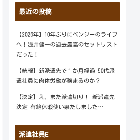
最近の投稿
【2026年】10年ぶりにベンジーのライブ
へ！浅井健一の過去最高のセットリスト
だった！
【続報】新派遣先で１か月経過 50代派
遣社員に肉体労働が務まるのか？
【決定】え、また派遣切り！ 新派遣先
決定 有給休暇使い果たしました…
派遣社員E