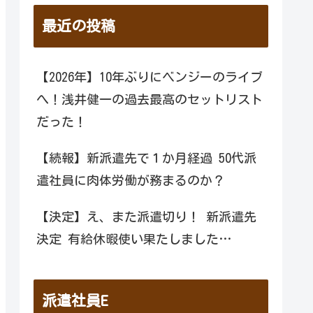
最近の投稿
【2026年】10年ぶりにベンジーのライブ
へ！浅井健一の過去最高のセットリスト
だった！
【続報】新派遣先で１か月経過 50代派
遣社員に肉体労働が務まるのか？
【決定】え、また派遣切り！ 新派遣先
決定 有給休暇使い果たしました…
派遣社員E