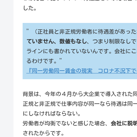
した。
”（正社員と非正規労働者に待遇差があった
ていません、数値もなし
、つまり制限なしで
ラインにも書かれていないんです。会社にこ
るわけです。”
『同一労働同一賃金の現実 コロナ不況下で
背景は、今年の４月から大企業で導入された
正規と非正規で仕事内容が同一なら待遇は同
にしなければならない。
労働者が均衡でないと感じた場合、
会社に説
されたからです。