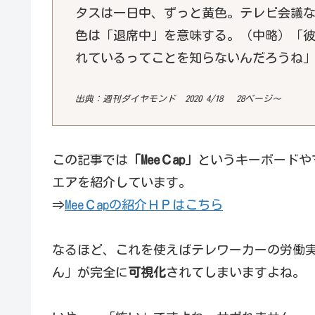
タスは一日中、ずっと黄色。テレビ会議
色は「退席中」を意味する。（中略）「
れているってことを知らないんだろうね
出典：週刊ダイヤモンド 2020 4/18 28ページ～
この記事では
「MeeＣap」
というキーボードや
エアを紹介しています。
⇒
MeeＣapの紹介ＨＰはこちら
なるほど、これを使えばテレワーカーの労働
ん」が完全に
可視化
されてしまいますよね。