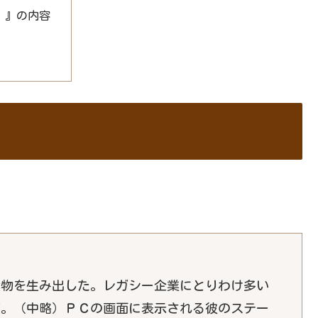
」』の内容
産物を生み出した。レガシー企業にとりわけ多い
だ。（中略）ＰＣの画面に表示される彼のステー