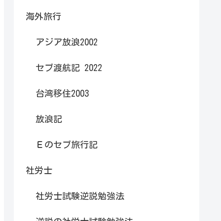
海外旅行
アジア放浪2002
セブ渡航記 2022
台湾移住2003
放浪記
Ｅのセブ旅行記
社労士
社労士試験逆説勉強法