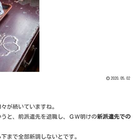
2020.05.02
日々が続いていますね。
いうと、前派遣先を退職し、ＧＷ明けの
新派遣先での
ら下まで全部新調しないとです。