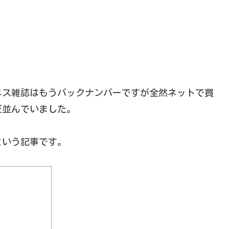
。
ネス雑誌はもうバックナンバーですが全然ネットで買
だ並んでいました。
という記事です。