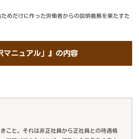
益ためだけに作った労働者からの説明義務を果たすた
。
訳マニュアル」』の内容
べきこと。それは非正社員から正社員との待遇格