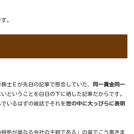
です。
労務士Ｅが先日の記事で懸念していた、
同一賃金同一
ないということを白日の下に晒した記事だからです。
んでいるはずの雑誌でそれを
世の中に大っぴらに表明
の根拠が単なる会社の主観である」の章でこう書きま