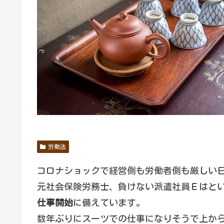
労働法
コロナショックで経営側も労働者側も厳しい
元社会保険労務士、負けない派遣社員Ｅはと
仕事開始
に備えています。
数年ぶりにスーツでの仕事になりそうで上か