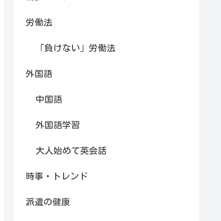
労働法
「負けない」労働法
外国語
中国語
外国語学習
大人始めて英会話
時事・トレンド
派遣の健康