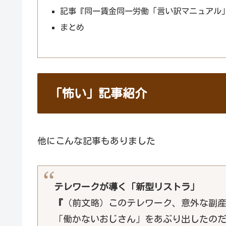
記事『同一賃金同一労働「言い訳マニュアル
まとめ
「怖い」記事紹介
他にこんな記事もありました
テレワークが導く「新型リストラ」
『
（前文略）このテレワーク、意外な副
「働かないおじさん」をあぶり出したの