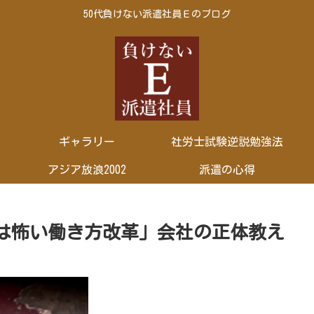
50代負けない派遣社員Ｅのブログ
ギャラリー
社労士試験逆説勉強法
アジア放浪2002
派遣の心得
は怖い働き方改革」会社の正体教え