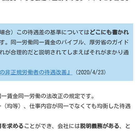
場合）この待遇差の基準については
どこにも書かれ
す。同一労働同一賃金のバイブル、厚労省のガイド
れが合理的だと説明されてしまえばそれがまかり通
の非正規労働者の待遇改善』
（2020/4/23）
同一賃金同一労働の法改正の規定です。
一（均等）、仕事内容が同一でなくても均衡した待遇
明を求める
ことができ、会社には
説明義務がある
、と