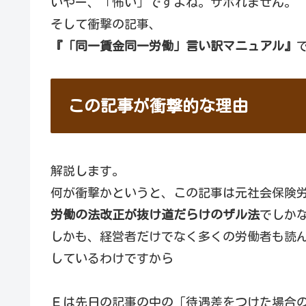
いやー、「怖い」ですよね。サボれません。
そして衝撃の記事、
『「同一賃金同一労働」言い訳マニュアル』
この記事が衝撃的な理由
解説します。
何が衝撃かというと、この記事は元社会保険
労働の法改正が抜け道だらけのザル法
でしか
しかも、経営者だけでなく多くの労働者も読
しているわけですから
Ｅは先日の記事の中の「待遇差をつけた場合