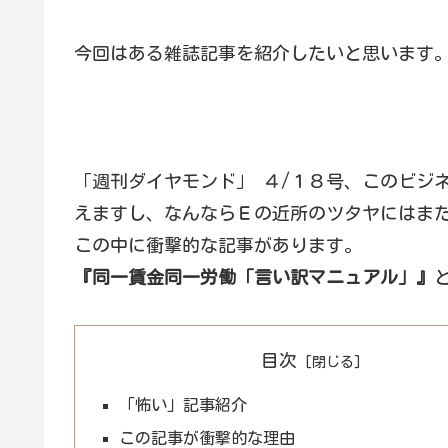
今回はある雑誌記事を紹介したいと思います
「週刊ダイヤモンド」 ４/１８号、このビジ
えますし、なんならＥの近所のツタヤにはま
この中に衝撃的な記事があります。
『同一賃金同一労働「言い訳マニュアル」』
目次
「怖い」記事紹介
この記事が衝撃的な理由