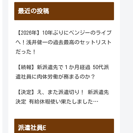
最近の投稿
【2026年】10年ぶりにベンジーのライブ
へ！浅井健一の過去最高のセットリスト
だった！
【続報】新派遣先で１か月経過 50代派
遣社員に肉体労働が務まるのか？
【決定】え、また派遣切り！ 新派遣先
決定 有給休暇使い果たしました…
派遣社員E