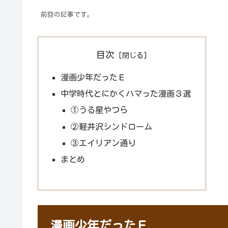
前回の記事です。
目次
漫画少年だったＥ
中学時代とにかくハマった漫画３選
①うる星やつら
②軽井沢シンドローム
③エイリアン通り
まとめ
漫画少年だったＥ