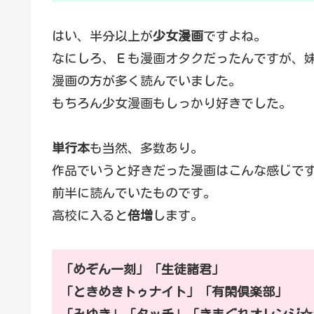
はい、半分以上が
少女漫画
ですよね。
なにしろ、Ｅも漫画オタクだったんですが、
漫画の方が多く読んでいました。
もちろん少女漫画もしっかり好きでした。
単行本
も当然、多数あり。
作品でいうと好きだった漫画はこんな感じです
前半に読んでいたものです。
高校に入ると
倍増
します。
「めぞん一刻」「生徒諸君」
「ときめきトゥナイト」「有閑倶楽部」
「みゆき」「タッチ」「きまぐれオレンジ☆