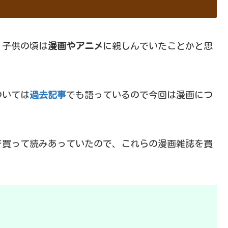
、子供の頃は
漫画やアニメ
に親しんでいたことかと思
ついては
過去記事
でも語っているので今回は漫画につ
で買って読みあっていたので、これらの漫画雑誌を買