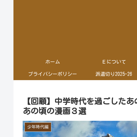
ホーム
Ｅについて
プライバシーポリシー
派遣切り2025-26
【回顧】中学時代を過ごしたあの
あの頃の漫画３選
少年時代編