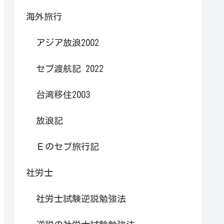
海外旅行
アジア放浪2002
セブ渡航記 2022
台湾移住2003
放浪記
Ｅのセブ旅行記
社労士
社労士試験逆説勉強法