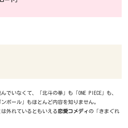
んでいなくて、「北斗の拳」も「ONE PIECE」も、
ゴンボール」もほとんど内容を知りません。
とは外れているともいえる
恋愛コメディ
の「きまぐれ