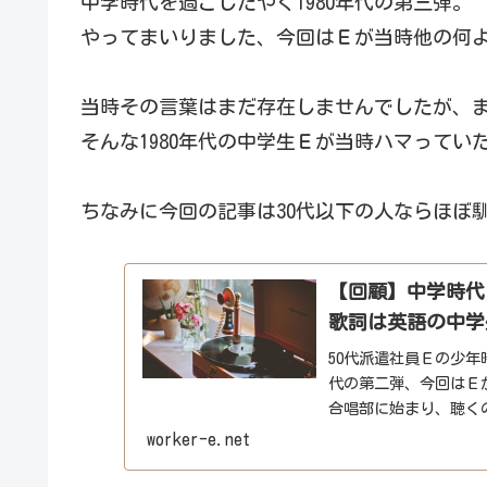
中学時代を過ごしたやく1980年代の第三弾。
やってまいりました、今回はＥが当時他の何
当時その言葉はまだ存在しませんでしたが、
そんな1980年代の中学生Ｅが当時ハマってい
ちなみに今回の記事は30代以下の人ならほぼ
【回顧】中学時代
歌詞は英語の中学
50代派遣社員Ｅの少年
代の第二弾、今回はＥ
合唱部に始まり、聴く
YouTubeに自分の...
worker-e.net