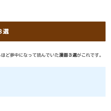
３選
るほど夢中になって読んでいた
漫画３選
がこれです。