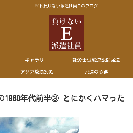
50代負けない派遣社員Ｅのブログ
ギャラリー
社労士試験逆説勉強法
アジア放浪2002
派遣の心得
1980年代前半③ とにかくハマった