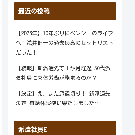
最近の投稿
【2026年】10年ぶりにベンジーのライブ
へ！浅井健一の過去最高のセットリスト
だった！
【続報】新派遣先で１か月経過 50代派
遣社員に肉体労働が務まるのか？
【決定】え、また派遣切り！ 新派遣先
決定 有給休暇使い果たしました…
派遣社員E