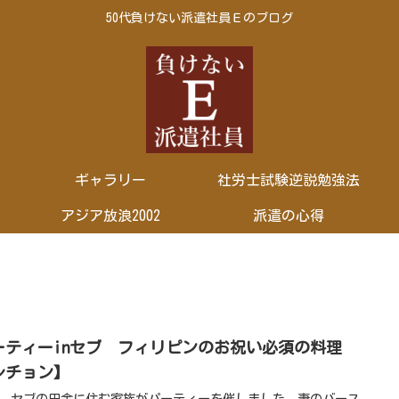
50代負けない派遣社員Ｅのブログ
ギャラリー
社労士試験逆説勉強法
アジア放浪2002
派遣の心得
ーティーinセブ フィリピンのお祝い必須の料理
レチョン】
、セブの田舎に住む家族がパーティーを催しました。妻のバース