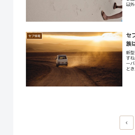
以外
セ
セブ情報
族
新型
すね
ーパ
とき
前