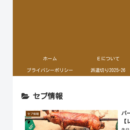
ホーム
Ｅについて
プライバシーポリシー
派遣切り2025-26
セブ情報
パ
セブ情報
【
先日