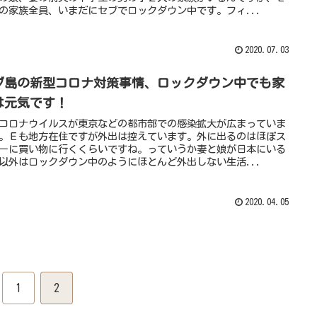
の家族全員、いまだにセブでロックダウン中です。フィ...
2020.07.03
ブ島の新型コロナ対策事情、ロックダウン中でも家
は元気です！
コロナウイルスが東京などの都市部での感染拡大が広まっていま
。Ｅも地方在住ですが外出は控えています。外に出るのはほぼス
ーに買い物に行くくらいですね。っていうか妻と娘が日本にいる
以外はロックダウン中のようにほとんど外出しない生活...
2020.04.05
1
2