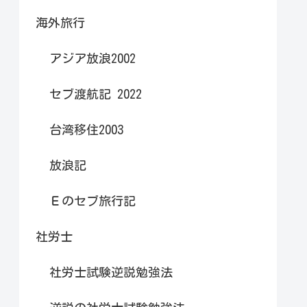
海外旅行
アジア放浪2002
セブ渡航記 2022
台湾移住2003
放浪記
Ｅのセブ旅行記
社労士
社労士試験逆説勉強法