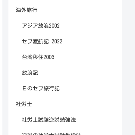
海外旅行
アジア放浪2002
セブ渡航記 2022
台湾移住2003
放浪記
Ｅのセブ旅行記
社労士
社労士試験逆説勉強法