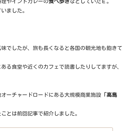
料理やインドカレーの
食べ歩き
などしていたＥ。
ていました。
気味でしたが、旅も長くなると各国の観光地も飽きて
にある食堂や近くのカフェで読書したりしてますが、
地オーチャードロードにある大規模商業施設
「高島
たことは前回記事で紹介しました。