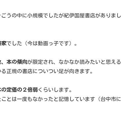
そごうの中に小規模でしたが紀伊国屋書店がありまし
書家
でした（今は動画っ子です）。
数、本の傾向
が限定され、なかなか読みたいと思える
いる正規の書店についつい足が向きます。
本の定価の２倍弱
くらいします。
たことは一度もなかったと記憶しています（台中市に