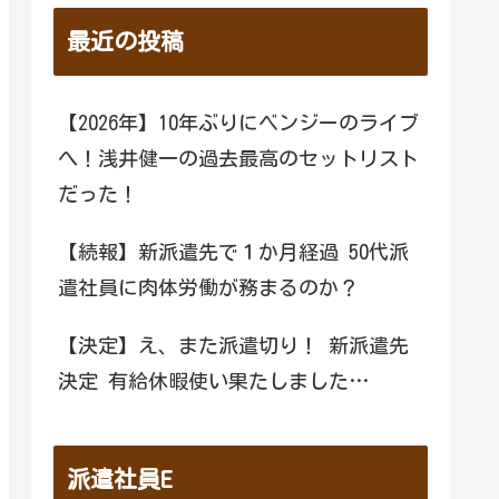
最近の投稿
【2026年】10年ぶりにベンジーのライブ
へ！浅井健一の過去最高のセットリスト
だった！
【続報】新派遣先で１か月経過 50代派
遣社員に肉体労働が務まるのか？
【決定】え、また派遣切り！ 新派遣先
決定 有給休暇使い果たしました…
派遣社員E