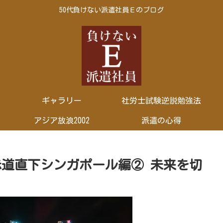
50代負けない派遣社員Ｅのブログ
ギャラリー
社労士試験逆説勉強法
アジア放浪2002
派遣の心得
赤道直下シンガポール編② 未来を切