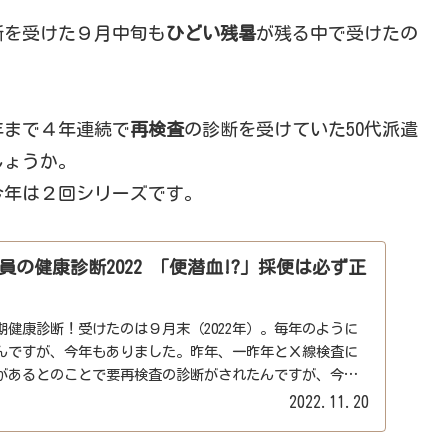
断を受けた９月中旬も
ひどい残暑
が残る中で受けたの
年まで４年連続で
再検査
の診断を受けていた50代派遣
しょうか。
今年は２回シリーズです。
の健康診断2022 「便潜血!?」採便は必ず正
健康診断！受けたのは９月末（2022年）。毎年のように
んですが、今年もありました。昨年、一昨年とＸ線検査に
があるとのことで要再検査の診断がされたんですが、今回
..
2022.11.20