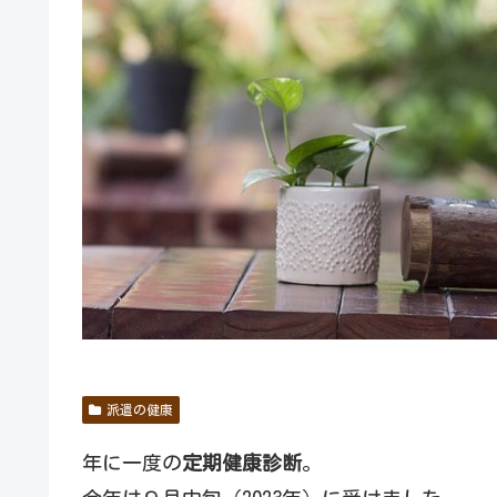
派遣の健康
年に一度の
定期健康診断
。