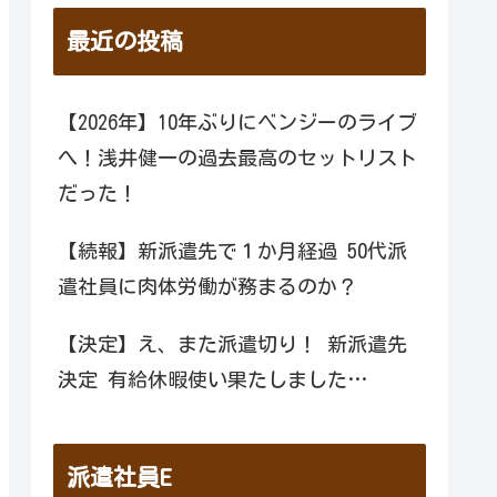
最近の投稿
【2026年】10年ぶりにベンジーのライブ
へ！浅井健一の過去最高のセットリスト
だった！
【続報】新派遣先で１か月経過 50代派
遣社員に肉体労働が務まるのか？
【決定】え、また派遣切り！ 新派遣先
決定 有給休暇使い果たしました…
派遣社員E