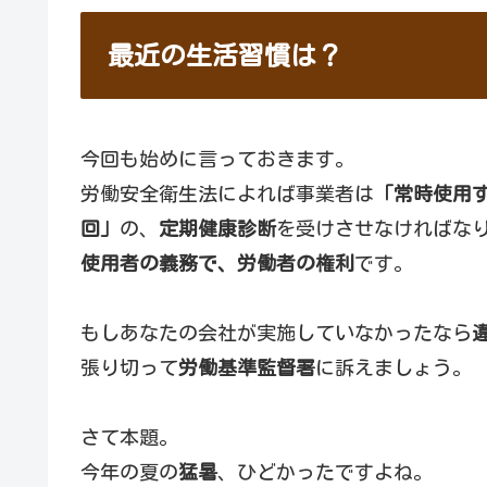
最近の生活習慣は？
今回も始めに言っておきます。
労働安全衛生法によれば事業者は
「常時使用
回」
の、
定期健康診断
を受けさせなければな
使用者の義務で、労働者の権利
です。
もしあなたの会社が実施していなかったなら
張り切って
労働基準監督署
に訴えましょう。
さて本題。
今年の夏の
猛暑
、ひどかったですよね。