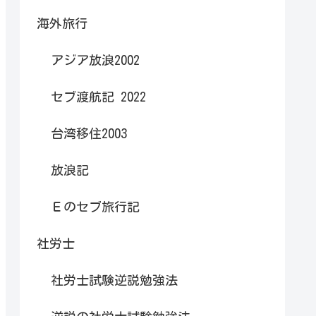
海外旅行
アジア放浪2002
セブ渡航記 2022
台湾移住2003
放浪記
Ｅのセブ旅行記
社労士
社労士試験逆説勉強法