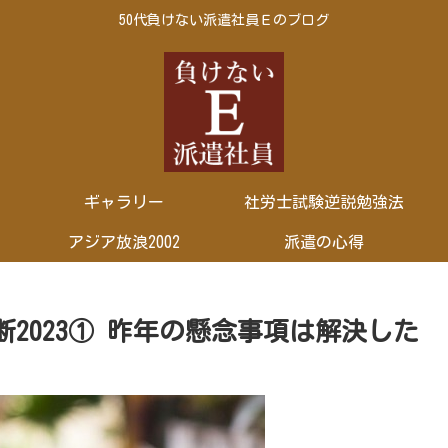
50代負けない派遣社員Ｅのブログ
ギャラリー
社労士試験逆説勉強法
アジア放浪2002
派遣の心得
2023① 昨年の懸念事項は解決した