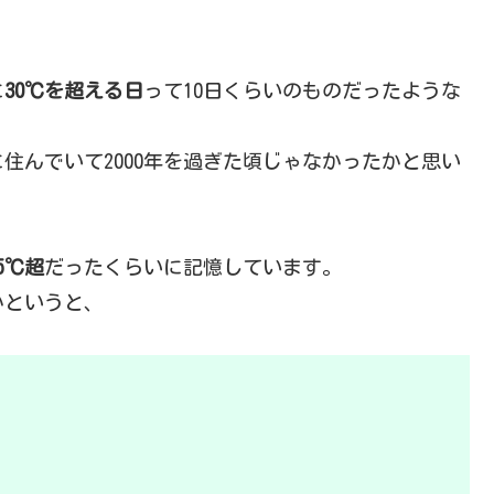
に
30℃を超える日
って10日くらいのものだったような
住んでいて2000年を過ぎた頃じゃなかったかと思い
5℃超
だったくらいに記憶しています。
かというと、