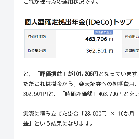
これが現時点の運用状況です。
と、
「評価損益」が101,205円
となっています
ただこれは掛金から、楽天証券への初期費用
362,501円と、「時価評価額」463,706円
実際に積み立てた掛金「23,000円 × 16か月 
益」
という結果になります。