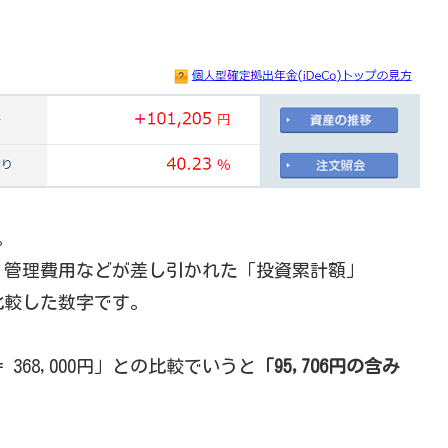
。
、管理費用などが差し引かれた「投資累計額」
とを比較した数字です。
= 368,000円」との比較でいうと
「95,706円の含み