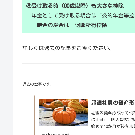
③受け取る時（60歳以降）も大きな控除
年金として受け取る場合は「公的年金等控
一時金の場合は「退職所得控除」
詳しくは過去の記事をご覧ください。
過去の記事です。
派遣社員の資産形成
老後の資産形成って何
はiDeCo（個人型確
始めて10か月が経ちまし
めてか...