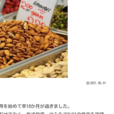
2021.05.01
用を始めて早16か月が過ぎました。