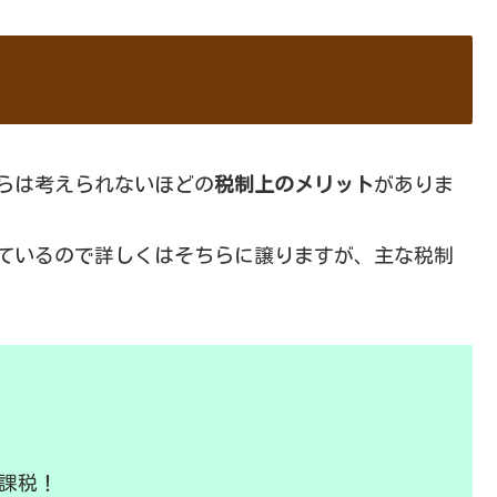
からは考えられないほどの
税制上のメリット
がありま
説しているので詳しくはそちらに譲りますが、主な税制
課税！