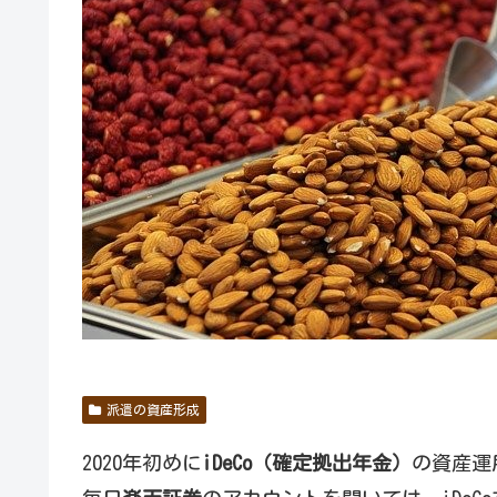
派遣の資産形成
2020年初めに
iDeCo（確定拠出年金）
の資産運