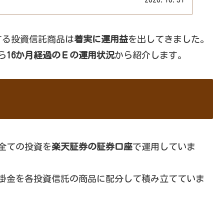
する投資信託商品は
着実に運用益
を出してきました。
ら
16か月経過のＥの運用状況
から紹介します。
）と全ての投資を
楽天証券の証券口座
で運用していま
0円の掛金を各投資信託の商品に配分して積み立てていま