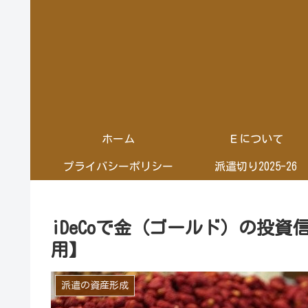
ホーム
Ｅについて
プライバシーポリシー
派遣切り2025-26
iDeCoで金（ゴールド）の投
用】
派遣の資産形成