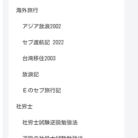
海外旅行
アジア放浪2002
セブ渡航記 2022
台湾移住2003
放浪記
Ｅのセブ旅行記
社労士
社労士試験逆説勉強法