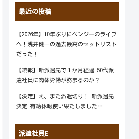
最近の投稿
【2026年】10年ぶりにベンジーのライブ
へ！浅井健一の過去最高のセットリスト
だった！
【続報】新派遣先で１か月経過 50代派
遣社員に肉体労働が務まるのか？
【決定】え、また派遣切り！ 新派遣先
決定 有給休暇使い果たしました…
派遣社員E