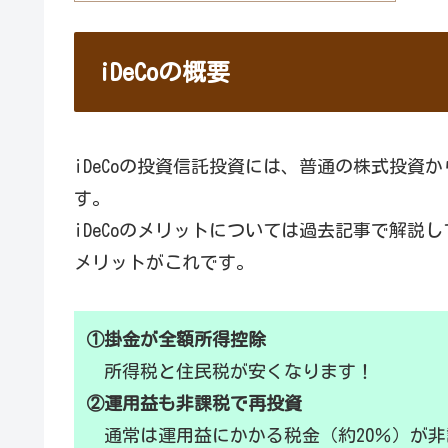
iDeCoの概要
iDeCoの投資信託投資には、普通の株式投資
す。
iDeCoのメリットについては過去記事で解
メリットがこれです。
①掛金が全額所得控除
所得税と住民税が安くなります！
②運用益も非課税で再投資
通常は運用益にかかる税金（約20％）が非