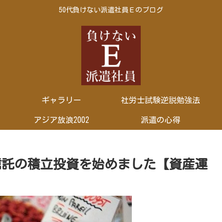
50代負けない派遣社員Ｅのブログ
ギャラリー
社労士試験逆説勉強法
アジア放浪2002
派遣の心得
資信託の積立投資を始めました【資産運