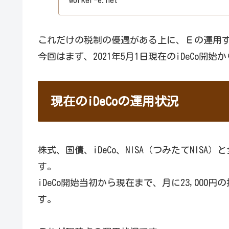
worker-e.net
これだけの税制の優遇がある上に、Ｅの運用
今回はまず、2021年5月1日現在のiDeCo開始か
現在のiDeCoの運用状況
株式、国債、iDeCo、NISA（つみたてNISA
す。
iDeCo開始当初から現在まで、月に23,00
す。