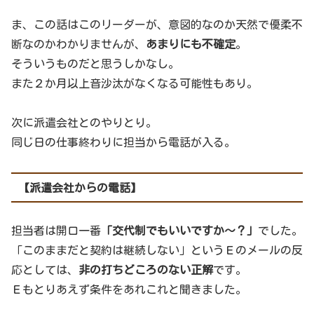
ま、この話はこのリーダーが、意図的なのか天然で優柔不
断なのかわかりませんが、
あまりにも不確定
。
そういうものだと思うしかなし。
また２か月以上音沙汰がなくなる可能性もあり。
次に派遣会社とのやりとり。
同じ日の仕事終わりに担当から電話が入る。
【派遣会社からの電話】
担当者は開口一番
「交代制でもいいですか～？」
でした。
「このままだと契約は継続しない」というＥのメールの反
応としては、
非の打ちどころのない正解
です。
Ｅもとりあえず条件をあれこれと聞きました。