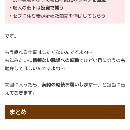
・収入の低下は
投資で補う
・セブに住む妻が始めた商売を伸ばしてもらう
です。
もう疲れる仕事はしたくないんですよね～
去年みたいに
情報ない職場への転職
でひどい目に会うのも
勘弁してほしいんですよね～
来週に入ったら、
契約の継続お願いします～
、と担当に伝
えておきます。
まとめ