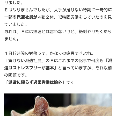
りました。
Ｅはやりませんでしたが、人手が足りない時期に
一時的に
一部の派遣社員が
４勤２休、12時間労働をしていたのを見
ていました。
あれは、Ｅには無理とは言わないけど、絶対やりたくあり
ません。
１日12時間の労働って、かなりの疲労ですよね。
「負けない派遣社員」のＥはこれまでの記事で何度も
「派
遣はストレスフリーが基本」
と言っていますが、それ以前
の問題です。
「派遣に限らず過重労働は論外」
です。