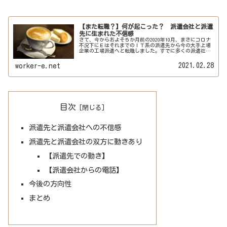
【また転職？】何が起こった？ 派遣会社と派遣
先に生まれた不信感
さて、今からおよそ５か月前の2020年10月、まさにコロナ
不況下にＥはそれまでのＩＴ系の派遣先から今の大手上場
企業の工場派遣へと転職しました。すでに多くの派遣社員
を雇っている工場にあって、入ってみるとＥが配属された
のは他の派遣社員たちが働い...
2021.02.28
worker-e.net
目次
派遣先と派遣会社への不信感
派遣先と派遣会社の双方に動きあり
【派遣先での動き】
【派遣会社からの電話】
今後の方向性
まとめ