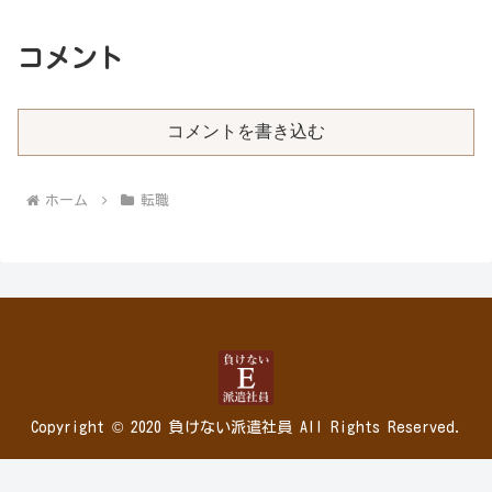
これで「ほぼ決定」と思われていたもの
の、それ以降...
コメント
コメントを書き込む
ホーム
転職
Copyright © 2020 負けない派遣社員 All Rights Reserved.