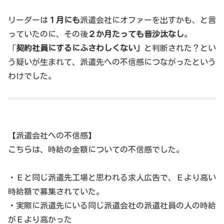
リーダーは
１月にも
派遣会社にオファーを出すかも、と言
っていたのに、その後
２か月たっても音沙汰なし
。
「
契約社員にするにふさわしくない」
と判断された？とい
う疑いが生まれて、派遣先への不信感につながったという
わけでした。
【派遣会社への不信感】
こちらは、時給の金額についての不信感でした。
・Ｅと同じ派遣先工場と思われる求人広告で、Ｅより高い
時給額で募集されていた。
・実際に派遣先にいる同じ派遣会社の派遣社員の人の時給
がＥより高かった