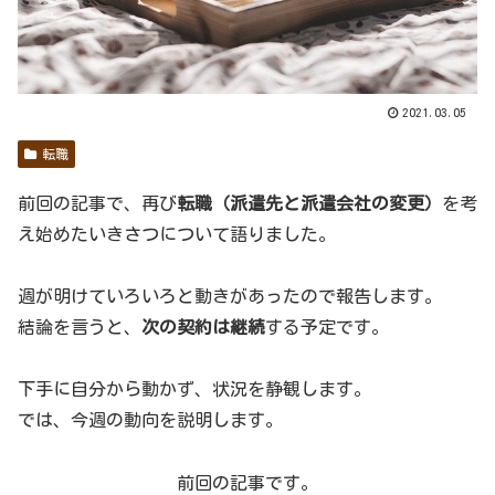
2021.03.05
転職
前回の記事で、再び
転職（派遣先と派遣会社の変更）
を考
え始めたいきさつについて語りました。
週が明けていろいろと動きがあったので報告します。
結論を言うと、
次の契約は継続
する予定です。
下手に自分から動かず、状況を静観します。
では、今週の動向を説明します。
前回の記事です。