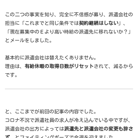
この二つの事実を知り、完全に不信感が募り、派遣会社の
担当に「これまでと同じ条件では
契約継続はしない
」、
「現在募集中のＥより高い時給の派遣先に移れないか？」
とメールをしました。
基本的に派遣会社は替えたくありません。
理由は、
有給休暇の取得日数がリセット
されて、減るから
です。
と、ここまでが前回の記事の内容でした。
コロナ不況で派遣社員の求人が冷え込んでいる中ですが、
派遣会社の出方によっては
派遣先と派遣会社の変更も辞さ
ず
、とファイティングポーズで今週を迎えました。