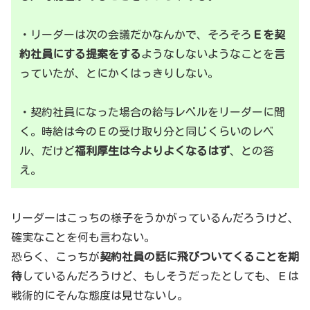
・リーダーは次の会議だかなんかで、そろそろ
Ｅを契
約社員にする提案をする
ようなしないようなことを言
っていたが、とにかくはっきりしない。
・契約社員になった場合の給与レベルをリーダーに聞
く。時給は今のＥの受け取り分と同じくらいのレベ
ル、だけど
福利厚生は今よりよくなるはず
、との答
え。
リーダーはこっちの様子をうかがっているんだろうけど、
確実なことを何も言わない。
恐らく、こっちが
契約社員の話に飛びついてくることを期
待
しているんだろうけど、もしそうだったとしても、Ｅは
戦術的にそんな態度は見せないし。