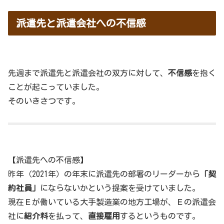
派遣先と派遣会社への不信感
先週まで派遣先と派遣会社の双方に対して、
不信感
を抱く
ことが起こっていました。
そのいきさつです。
【派遣先への不信感】
昨年（2021年）の年末に派遣先の部署のリーダーから
「契
約社員」
にならないかという提案を受けていました。
現在Ｅが働いている大手製造業の地方工場が、Ｅの派遣会
社に
紹介料
を払って、
直接雇用
するというものです。