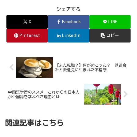
シェアする
X
Facebook
LINE
Pinterest
LinkedIn
コピー
【また転職？】何が起こった？ 派遣会
社と派遣先に生まれた不信感
中国語学習のススメ これからの日本人
が中国語を学ぶべき理由とは
関連記事はこちら