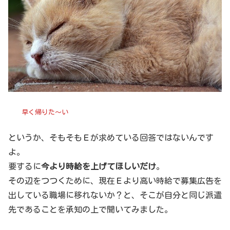
早く帰りた～い
というか、そもそもＥが求めている回答ではないんです
よ。
要するに
今より時給を上げてほしいだけ
。
その辺をつつくために、現在Ｅより高い時給で募集広告を
出している職場に移れないか？と、そこが自分と同じ派遣
先であることを承知の上で聞いてみました。