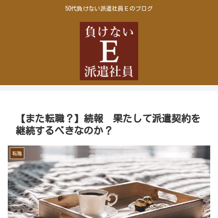
50代負けない派遣社員Ｅのブログ
【また転職？】続報 果たして派遣契約を
継続するべきなのか？
転職