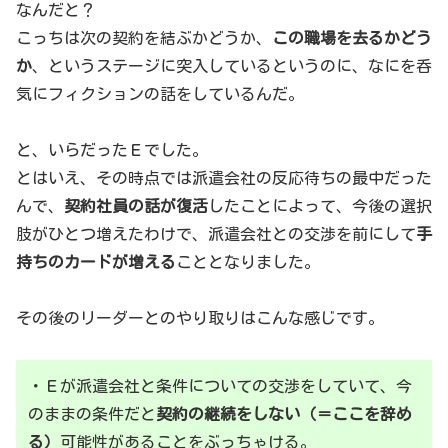
なんだと？
こっちは次の契約を結ぶかどうか、
この職場を去るかどう
か
、というステージに突入しているというのに、なにを呑
気にフィクションの話をしているんだ。
と、いらだったＥでした。
とはいえ、その時点では派遣会社の反応待ちの最中だった
んで、
契約社員の話が復活
したことによって、今後の選択
肢がひとつ増えたわけで、派遣会社との交渉を前にして
手
持ちのカードが増える
こととなりました。
その後のリーダーとのやり取りはこんな感じです。
・Ｅが派遣会社と条件についての交渉をしていて、今
のままの条件だと
契約の継続をしない（＝ここを辞め
る）
可能性があることをぶっちゃける。