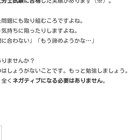
社労士試験に合格
した実績があります（※）。
た問題にも取り組むころですよね。
う気持ちに陥ったりしますよね。
間に合わない」「もう諦めようかな…」
ありませんか？
のはしょうがないことです。もっと勉強しましょう。
、全く
ネガティブになる必要はありません
。