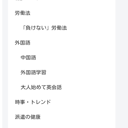
労働法
「負けない」労働法
外国語
中国語
外国語学習
大人始めて英会話
時事・トレンド
派遣の健康