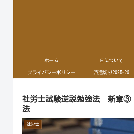
ホーム
Ｅについて
プライバシーポリシー
派遣切り2025-26
社労士試験逆説勉強法 新章③
法
社労士