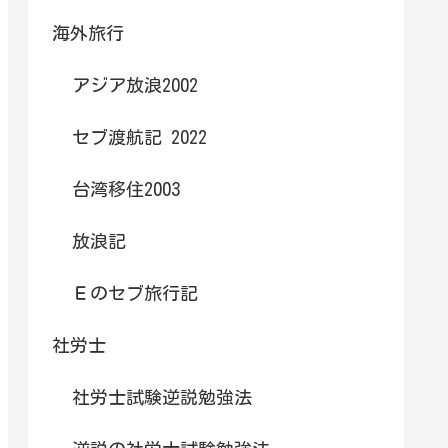
海外旅行
アジア放浪2002
セブ渡航記 2022
台湾移住2003
放浪記
Ｅのセブ旅行記
社労士
社労士試験逆説勉強法