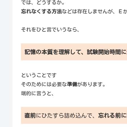
では、どうするか。
忘れなくする方法
などは存在しませんが、Ｅ
それをひと言でいうなら、
記憶の本質を理解して、試験開始時間に
ということです
そのためには必要な
準備
があります。
端的に言うと、
直前
にひたすら詰め込んで、
忘れる前に