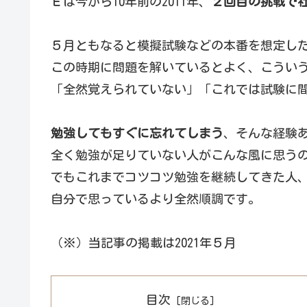
Ｅは今から10年前の2011年、
２回目の挑戦で
５月ともなると模擬試験などの本番を想定し
この時期に問題を解いているとよく、こうい
「全然覚えられていない」「これでは試験に
勉強してもすぐに忘れてしまう
、そんな経験
全く勉強が足りていない人がこんな風に思う
でもこれまでコツコツ勉強を継続してきた人
自分で思っているより全然順調です。
（※）当記事の掲載は2021年５月
目次