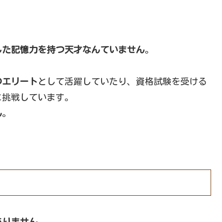
した記憶力を持つ天才なんていません
。
のエリート
として活躍していたり、資格試験を受ける
に挑戦しています。
ん
。
ありません
。