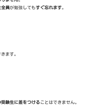
生全員
が勉強しても
すぐ忘れます
。
できます。
の受験生に差をつける
ことはできません。