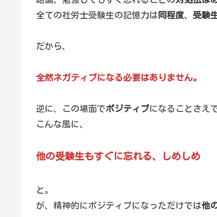
全ての社労士受験生の記憶力は
同程度
、
受験
だから、
全然ネガティブになる必要はありません。
逆に、この場面で
ポジティブ
になることさえ
こんな風に、
他の受験生もすぐに忘れる、しめしめ
と。
が、精神的にポジティブになっただけでは
他