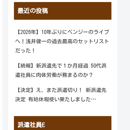
最近の投稿
【2026年】10年ぶりにベンジーのライブ
へ！浅井健一の過去最高のセットリスト
だった！
【続報】新派遣先で１か月経過 50代派
遣社員に肉体労働が務まるのか？
【決定】え、また派遣切り！ 新派遣先
決定 有給休暇使い果たしました…
派遣社員E