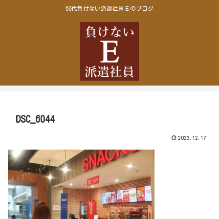
50代負けない派遣社員Ｅのブログ
DSC_6044
2023.12.17