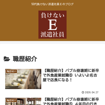
50代負けない派遣社員Ｅのブログ
職歴紹介
【職歴紹介】バブル崩壊期に新卒
職歴紹介
で外食産業就職⑥ いよいよ名古
屋で店長になる！
2026.04.27
【職歴紹介】バブル崩壊期に新卒
職歴紹介
で外食産業就職⑤ ４年目の行き