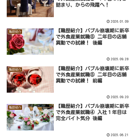
詰まり、からの飛躍へ！
2026.01.09
【職歴紹介】バブル崩壊期に新卒
職歴紹介
で外食産業就職⑤ 二年目の店舗
異動での試練！ 後編
2025.09.28
【職歴紹介】バブル崩壊期に新卒
職歴紹介
で外食産業就職⑤ 二年目の店舗
異動での試練！ 前編
2025.09.20
【職歴紹介】バブル崩壊期に新卒
職歴紹介
で外食産業就職④ 入社１年目は
完全バイト気分 後編
2025.06.21