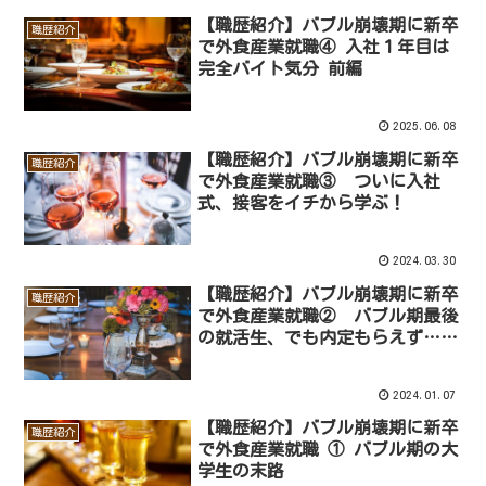
【職歴紹介】バブル崩壊期に新卒
職歴紹介
で外食産業就職④ 入社１年目は
完全バイト気分 前編
2025.06.08
【職歴紹介】バブル崩壊期に新卒
職歴紹介
で外食産業就職③ ついに入社
式、接客をイチから学ぶ！
2024.03.30
【職歴紹介】バブル崩壊期に新卒
職歴紹介
で外食産業就職② バブル期最後
の就活生、でも内定もらえず…
2024.01.07
【職歴紹介】バブル崩壊期に新卒
職歴紹介
で外食産業就職 ① バブル期の大
学生の末路