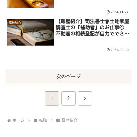
2023.11.27
【職歴紹介】司法書士兼土地家屋
職歴紹介
調査士の「補助者」のお仕事④
不動産の相続登記が自力でできま
す
2021.09.19
次のページ
次
1
2
へ
ホーム
転職
職歴紹介