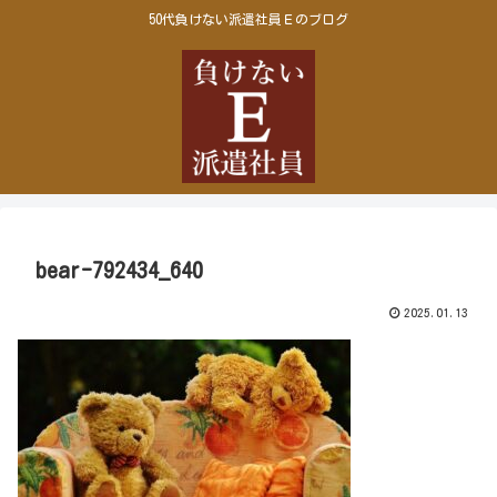
50代負けない派遣社員Ｅのブログ
bear-792434_640
2025.01.13