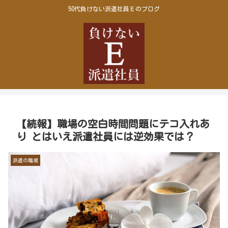
50代負けない派遣社員Ｅのブログ
【続報】職場の空白時間問題にテコ入れあ
り とはいえ派遣社員には逆効果では？
派遣の職場