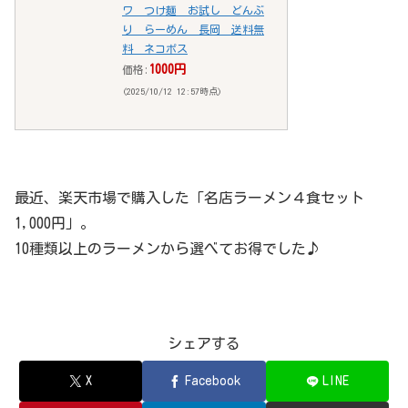
ワ つけ麺 お試し どんぶ
り らーめん 長岡 送料無
料 ネコポス
1000円
価格:
(2025/10/12 12:57時点)
最近、楽天市場で購入した「名店ラーメン４食セット
1,000円」。
10種類以上のラーメンから選べてお得でした♪
シェアする
X
Facebook
LINE