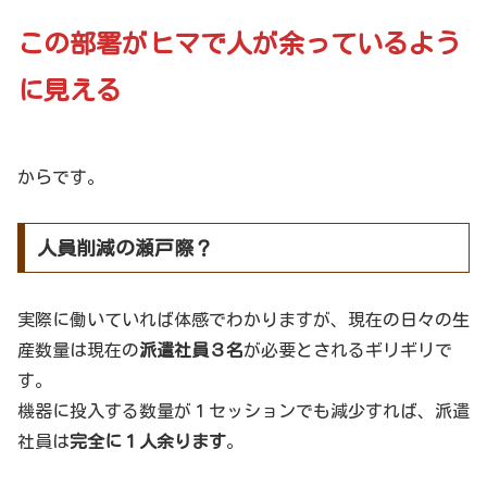
この部署がヒマで人が余っているよう
に見える
からです。
人員削減の瀬戸際？
実際に働いていれば体感でわかりますが、現在の日々の生
産数量は現在の
派遣社員３名
が必要とされるギリギリで
す。
機器に投入する数量が１セッションでも減少すれば、派遣
社員は
完全に１人余ります
。