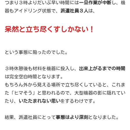
つまり３時よりだいぶ早い時間には
一旦作業が中断
し、機
器もアイドリング状態で、
派遣社員３人
は、
呆然と立ち尽くすしかない！
という事態に陥ったのでした。
３時休憩後も材料を機器に投入し、
出来上がるまでの時間
は完全空白時間となります。
もちろん外から見える場所で立ち尽くしていると、これま
た「ヒマそう」と思われるので、大型機器の影に隠れてい
たり、
いたたまれない思い
をするわけです。
結果、派遣社員にとって
事態はより深刻
となりました。