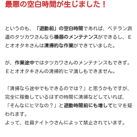
最悪の空白時間が生じました！
というのも、
「退勤前」の空白時間
であれば、ベテラン派
遣のタツカワさんなら
機器のメンテナンス
ができるし、Ｅ
とオオタキさんは
清掃的な作業
ができていました。
が、
作業途中
ではタツカワさんのメンテナンスもできず。
Ｅとオオタキさんの清掃的ヒマ潰しもできません。
「清掃なら途中でもできるのでは？」と思うかもですが、
完全に稼働しているはずの時間に清掃などしていれば、
「そんなにヒマなの？」と
退勤時間前にも増して
ヒマを疑
われます。
よって、社員ナイトウさんによって禁止されています。