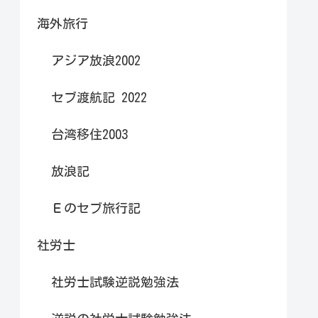
海外旅行
アジア放浪2002
セブ渡航記 2022
台湾移住2003
放浪記
Ｅのセブ旅行記
社労士
社労士試験逆説勉強法