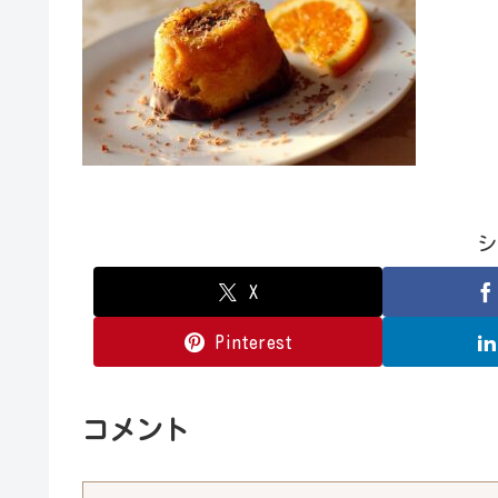
シ
X
Pinterest
コメント