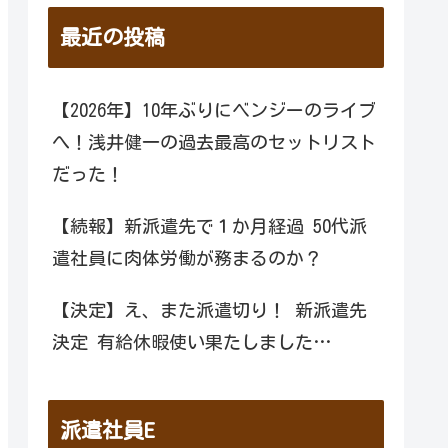
最近の投稿
【2026年】10年ぶりにベンジーのライブ
へ！浅井健一の過去最高のセットリスト
だった！
【続報】新派遣先で１か月経過 50代派
遣社員に肉体労働が務まるのか？
【決定】え、また派遣切り！ 新派遣先
決定 有給休暇使い果たしました…
派遣社員E