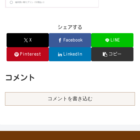
シェアする
X
Facebook
LINE
Pinterest
LinkedIn
コピー
コメント
コメントを書き込む