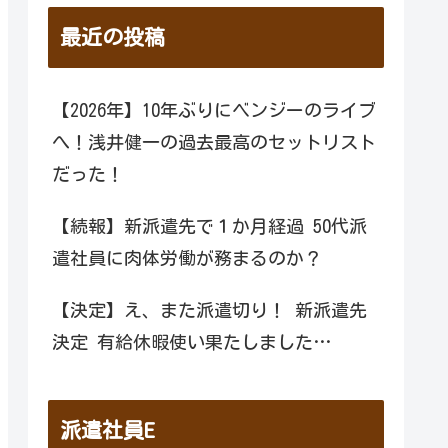
最近の投稿
【2026年】10年ぶりにベンジーのライブ
へ！浅井健一の過去最高のセットリスト
だった！
【続報】新派遣先で１か月経過 50代派
遣社員に肉体労働が務まるのか？
【決定】え、また派遣切り！ 新派遣先
決定 有給休暇使い果たしました…
派遣社員E