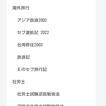
海外旅行
アジア放浪2002
セブ渡航記 2022
台湾移住2003
放浪記
Ｅのセブ旅行記
社労士
社労士試験逆説勉強法