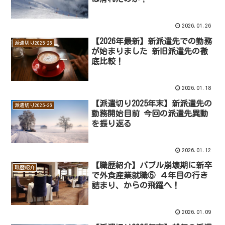
2026.01.26
【2026年最新】新派遣先での勤務
派遣切り2025-26
が始まりました 新旧派遣先の徹
底比較！
2026.01.18
【派遣切り2025年末】新派遣先の
派遣切り2025-26
勤務開始目前 今回の派遣先異動
を振り返る
2026.01.12
【職歴紹介】バブル崩壊期に新卒
職歴紹介
で外食産業就職⑤ ４年目の行き
詰まり、からの飛躍へ！
2026.01.09