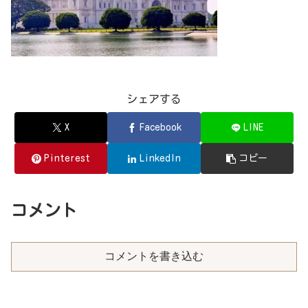
シェアする
X
Facebook
LINE
Pinterest
LinkedIn
コピー
コメント
コメントを書き込む