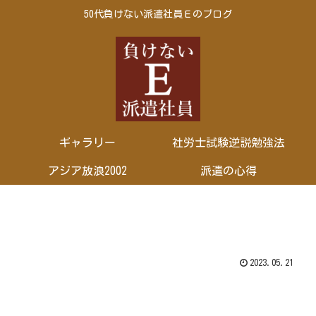
50代負けない派遣社員Ｅのブログ
ギャラリー
社労士試験逆説勉強法
アジア放浪2002
派遣の心得
2023.05.21