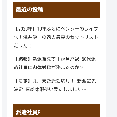
最近の投稿
【2026年】10年ぶりにベンジーのライブ
へ！浅井健一の過去最高のセットリスト
だった！
【続報】新派遣先で１か月経過 50代派
遣社員に肉体労働が務まるのか？
【決定】え、また派遣切り！ 新派遣先
決定 有給休暇使い果たしました…
派遣社員E