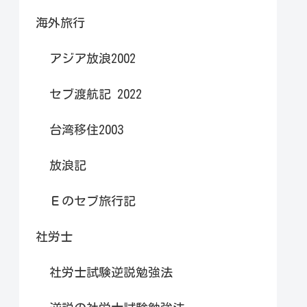
海外旅行
アジア放浪2002
セブ渡航記 2022
台湾移住2003
放浪記
Ｅのセブ旅行記
社労士
社労士試験逆説勉強法