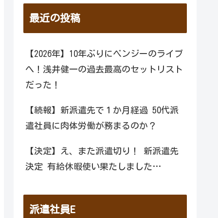
最近の投稿
【2026年】10年ぶりにベンジーのライブ
へ！浅井健一の過去最高のセットリスト
だった！
【続報】新派遣先で１か月経過 50代派
遣社員に肉体労働が務まるのか？
【決定】え、また派遣切り！ 新派遣先
決定 有給休暇使い果たしました…
派遣社員E