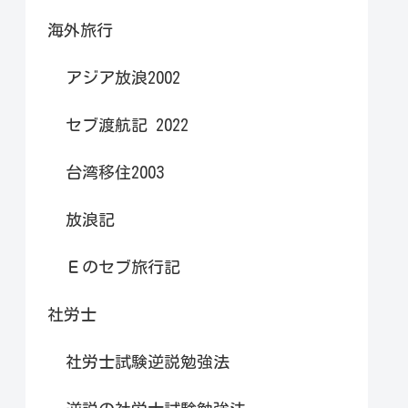
海外旅行
アジア放浪2002
セブ渡航記 2022
台湾移住2003
放浪記
Ｅのセブ旅行記
社労士
社労士試験逆説勉強法