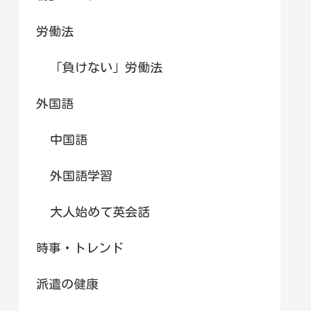
労働法
「負けない」労働法
外国語
中国語
外国語学習
大人始めて英会話
時事・トレンド
派遣の健康