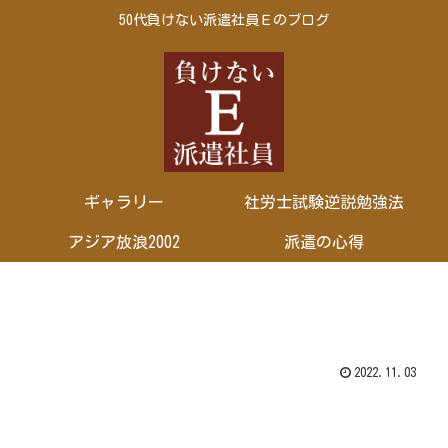
50代負けない派遣社員Ｅのブログ
ギャラリー
社労士試験逆説勉強法
アジア放浪2002
派遣の心得
2022.11.03