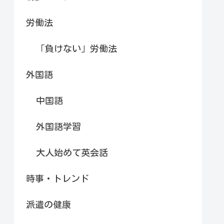
労働法
「負けない」労働法
外国語
中国語
外国語学習
大人始めて英会話
時事・トレンド
派遣の健康