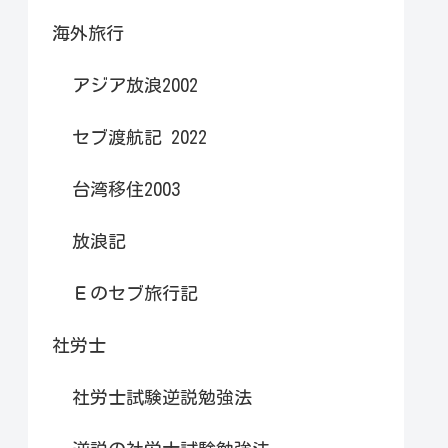
海外旅行
アジア放浪2002
セブ渡航記 2022
台湾移住2003
放浪記
Ｅのセブ旅行記
社労士
社労士試験逆説勉強法