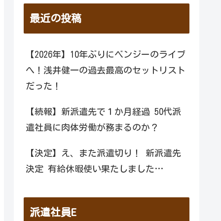
最近の投稿
【2026年】10年ぶりにベンジーのライブ
へ！浅井健一の過去最高のセットリスト
だった！
【続報】新派遣先で１か月経過 50代派
遣社員に肉体労働が務まるのか？
【決定】え、また派遣切り！ 新派遣先
決定 有給休暇使い果たしました…
派遣社員E