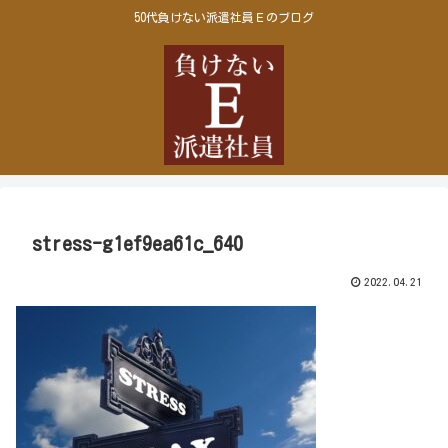
50代負けない派遣社員Ｅのブログ
stress-g1ef9ea61c_640
2022.04.21