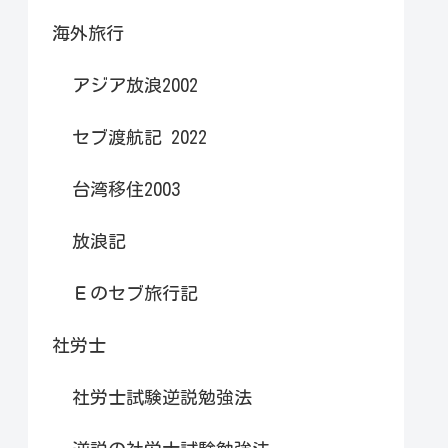
海外旅行
アジア放浪2002
セブ渡航記 2022
台湾移住2003
放浪記
Ｅのセブ旅行記
社労士
社労士試験逆説勉強法