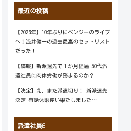
最近の投稿
【2026年】10年ぶりにベンジーのライブ
へ！浅井健一の過去最高のセットリスト
だった！
【続報】新派遣先で１か月経過 50代派
遣社員に肉体労働が務まるのか？
【決定】え、また派遣切り！ 新派遣先
決定 有給休暇使い果たしました…
派遣社員E