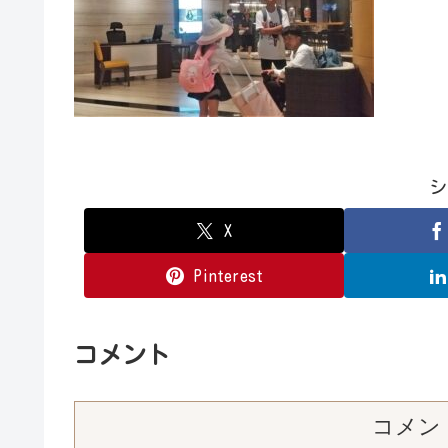
シ
X
Pinterest
コメント
コメン