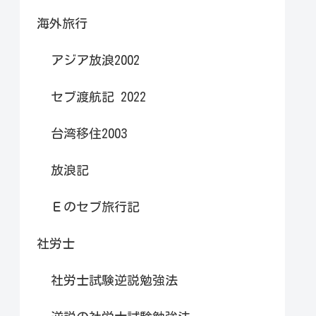
海外旅行
アジア放浪2002
セブ渡航記 2022
台湾移住2003
放浪記
Ｅのセブ旅行記
社労士
社労士試験逆説勉強法