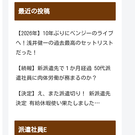
最近の投稿
【2026年】10年ぶりにベンジーのライブ
へ！浅井健一の過去最高のセットリスト
だった！
【続報】新派遣先で１か月経過 50代派
遣社員に肉体労働が務まるのか？
【決定】え、また派遣切り！ 新派遣先
決定 有給休暇使い果たしました…
派遣社員E