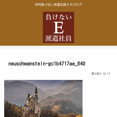
50代負けない派遣社員Ｅのブログ
neuschwanstein-gc1b4717ae_640
2021.12.11