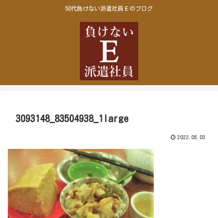
50代負けない派遣社員Ｅのブログ
3093148_83504938_1large
2022.05.03