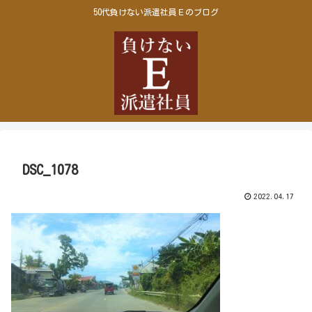
50代負けない派遣社員Ｅのブログ
DSC_1078
2022.04.17